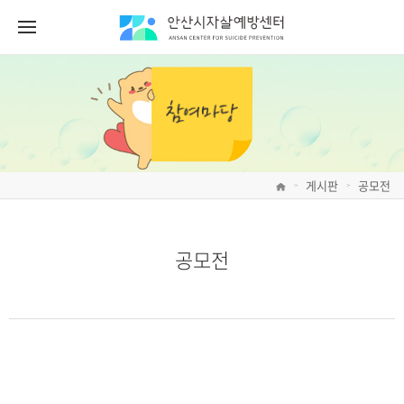
게시판
공모전
>
>
공모전