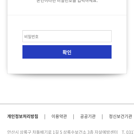
본인이라면 비밀번호를 입력하세요.
개인정보처리방침
|
이용약관
|
공공기관
|
정신보건기관
안산시 상록구 차돌배기로 1길 5 상록수보건소 3층 자살예방센터
T. 03