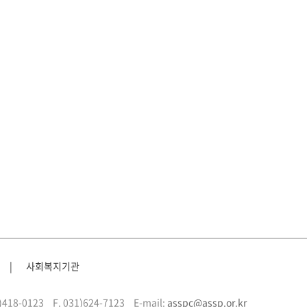
|
사회복지기관
1)418-0123
F. 031)624-7123
E-mail:
asspc@assp.or.kr