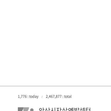
1,776 : today
2,467,877 : total
/