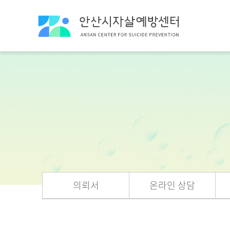
의뢰서
온라인 상담