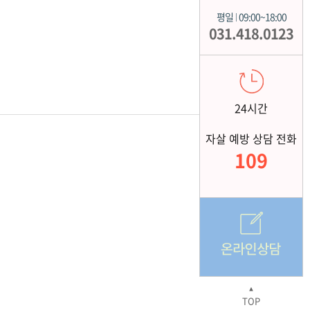
평일
09:00~18:00
|
031.418.0123
24시간
자살 예방 상담 전화
109
▲
TOP