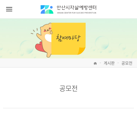
게시판
공모전
>
>
공모전