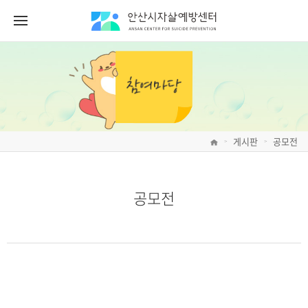
게시판
공모전
>
>
공모전