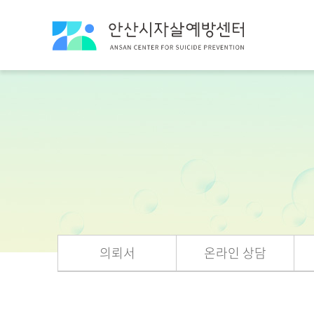
의뢰서
온라인 상담