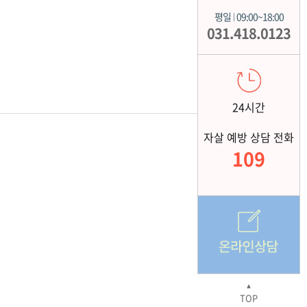
평일
09:00~18:00
|
031.418.0123
24시간
자살 예방 상담 전화
109
▲
TOP