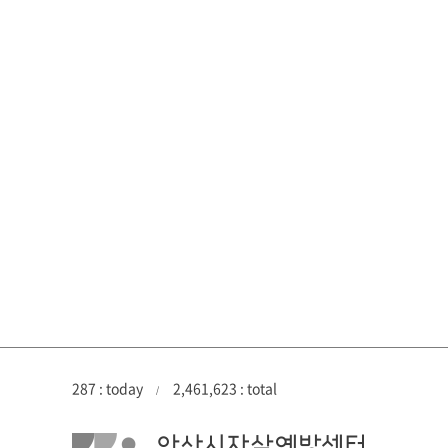
287 : today
2,461,623 : total
/