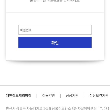
본인이라면 비밀번호를 입력하세요.
개인정보처리방침
|
이용약관
|
공공기관
|
정신보건기관
안산시 상록구 차돌배기로 1길 5 상록수보건소 3층 자살예방센터
T. 03