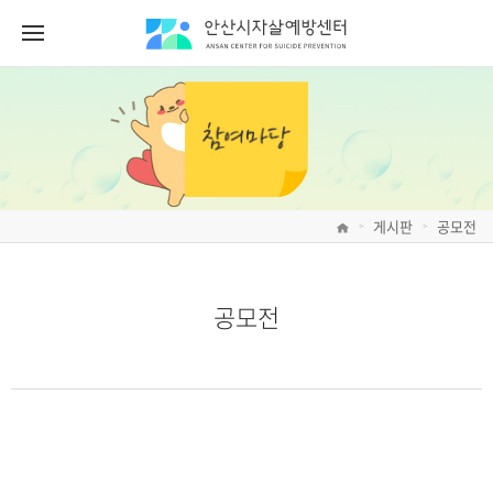
게시판
공모전
>
>
공모전