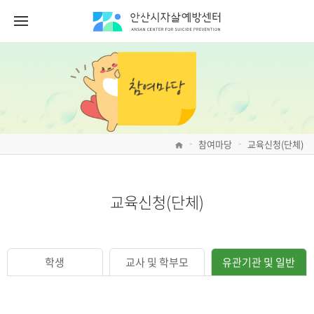
참여마당
교육신청(단체)
>
>
교육신청(단체)
학생
교사 및 학부모
유관기관 및 일반