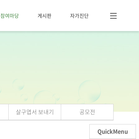
참여마당
게시판
자가진단
살구엽서 보내기
공모전
QuickMenu