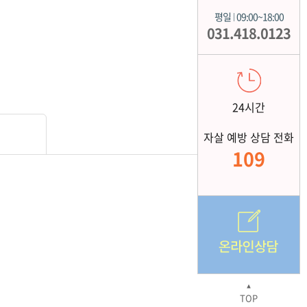
평일
09:00~18:00
|
031.418.0123
24시간
자살 예방 상담 전화
109
▲
TOP