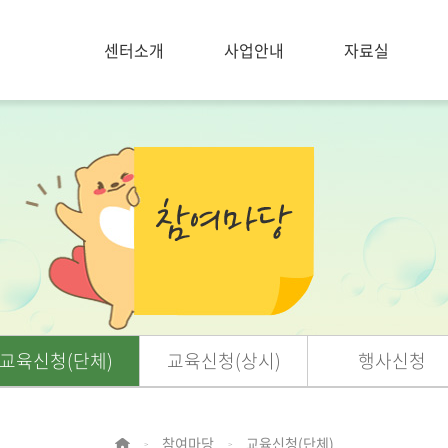
센터소개
사업안내
자료실
교육신청(단체)
교육신청(상시)
행사신청
참여마당
교육신청(단체)
>
>