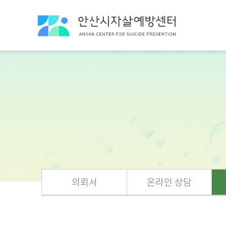
의뢰서
온라인 상담