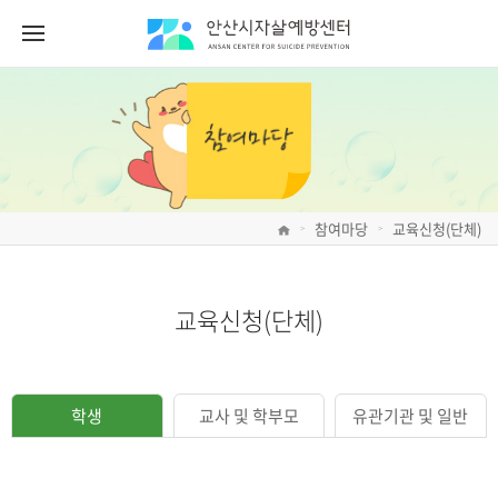
참여마당
교육신청(단체)
>
>
교육신청(단체)
학생
교사 및 학부모
유관기관 및 일반