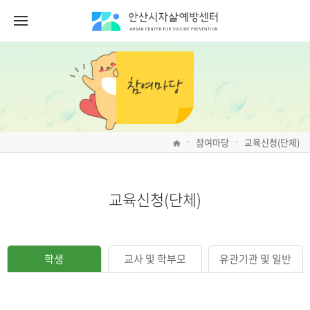
참여마당
교육신청(단체)
>
>
교육신청(단체)
학생
교사 및 학부모
유관기관 및 일반