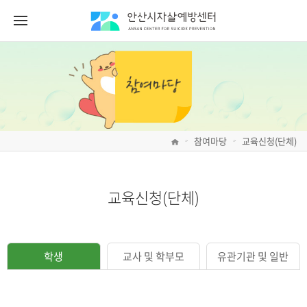
참여마당
교육신청(단체)
>
>
교육신청(단체)
학생
교사 및 학부모
유관기관 및 일반