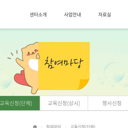
센터소개
사업안내
자료실
교육신청(단체)
교육신청(상시)
행사신청
참여마당
교육신청(단체)
>
>