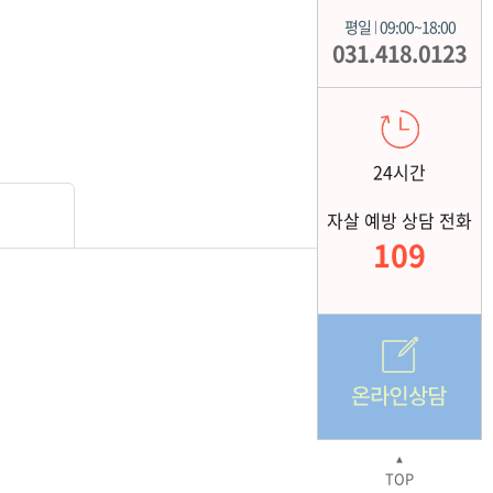
평일
09:00~18:00
|
031.418.0123
24시간
자살 예방 상담 전화
109
▲
TOP