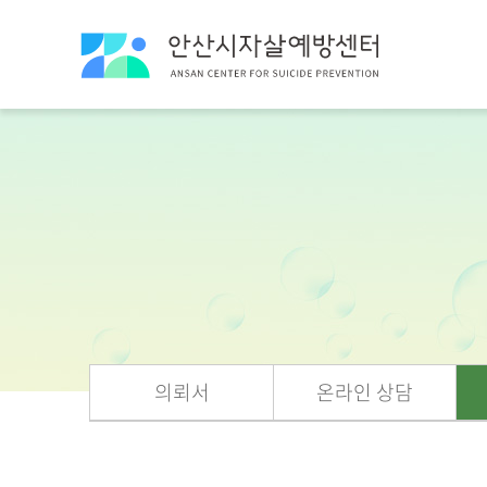
의뢰서
온라인 상담