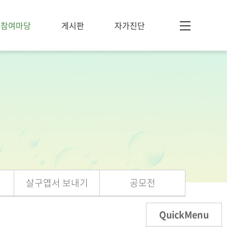
참여마당
게시판
자가진단
살구엽서 보내기
공모전
QuickMenu