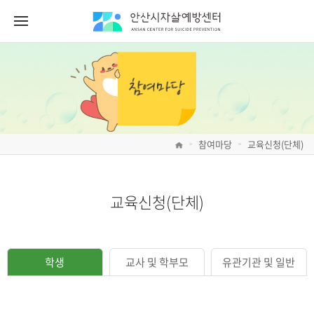
참여마당
교육신청(단체)
>
>
교육신청(단체)
학생
교사 및 학부모
유관기관 및 일반