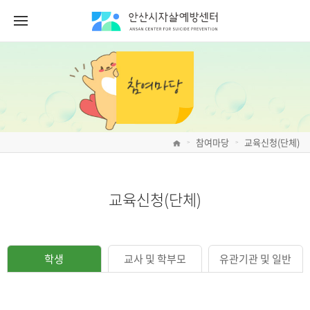
참여마당
교육신청(단체)
>
>
교육신청(단체)
학생
교사 및 학부모
유관기관 및 일반