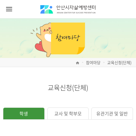
참여마당
교육신청(단체)
>
>
교육신청(단체)
학생
교사 및 학부모
유관기관 및 일반