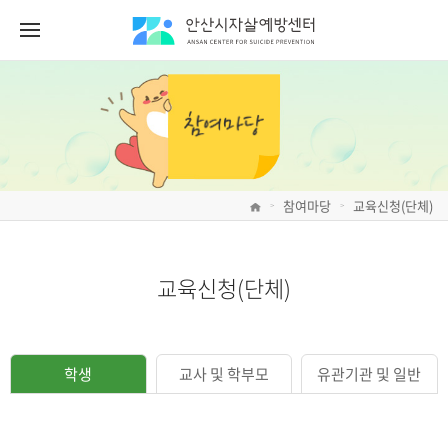
참여마당
교육신청(단체)
>
>
교육신청(단체)
학생
교사 및 학부모
유관기관 및 일반