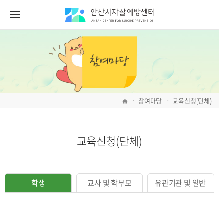
참여마당
교육신청(단체)
>
>
교육신청(단체)
학생
교사 및 학부모
유관기관 및 일반