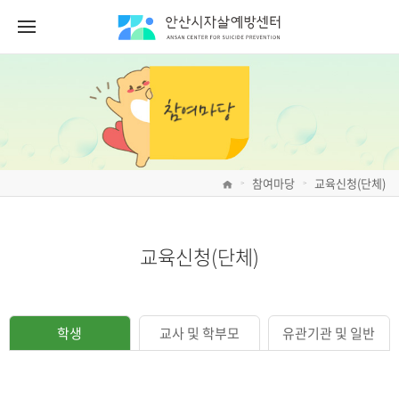
참여마당
교육신청(단체)
>
>
교육신청(단체)
학생
교사 및 학부모
유관기관 및 일반