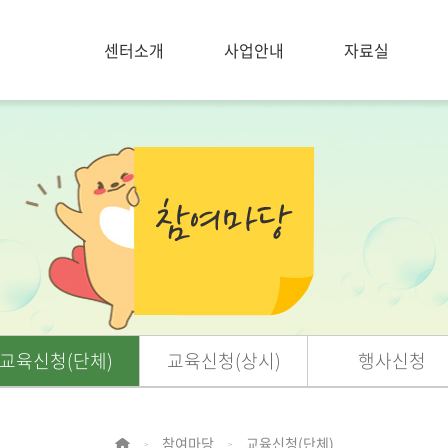
센터소개
사업안내
자료실
교육신청(단체)
교육신청(상시)
행사신청
참여마당
교육신청(단체)
>
>