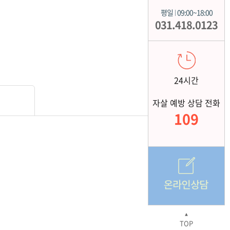
평일
09:00~18:00
|
031.418.0123
24시간
자살 예방 상담 전화
109
▲
TOP