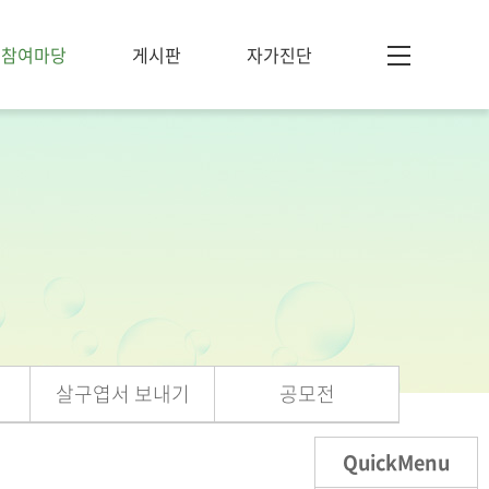
참여마당
게시판
자가진단
살구엽서 보내기
공모전
QuickMenu