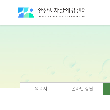
의뢰서
온라인 상담