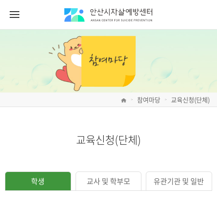
참여마당
교육신청(단체)
>
>
교육신청(단체)
학생
교사 및 학부모
유관기관 및 일반