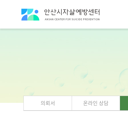
의뢰서
온라인 상담