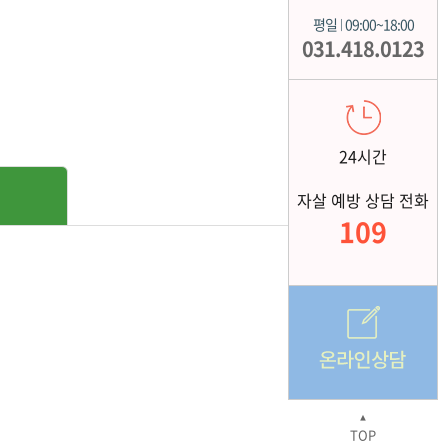
평일
09:00~18:00
|
031.418.0123
24시간
자살 예방 상담 전화
109
▲
TOP