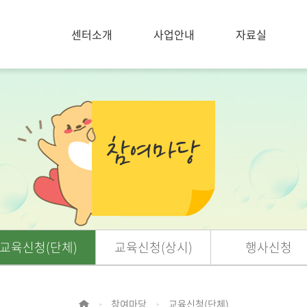
센터소개
사업안내
자료실
교육신청(단체)
교육신청(상시)
행사신청
참여마당
교육신청(단체)
>
>