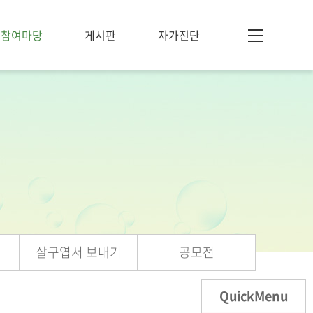
참여마당
게시판
자가진단
살구엽서 보내기
공모전
QuickMenu