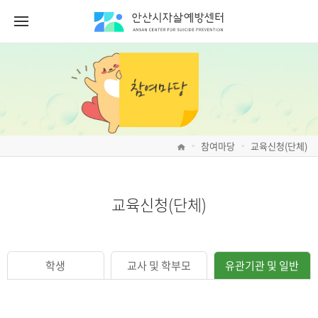
참여마당
교육신청(단체)
>
>
교육신청(단체)
학생
교사 및 학부모
유관기관 및 일반