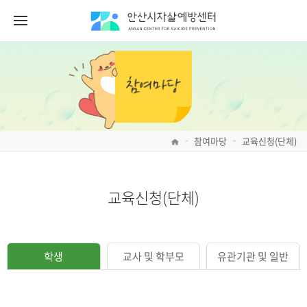
참여마당
교육신청(단체)
>
>
교육신청(단체)
학생
교사 및 학부모
유관기관 및 일반