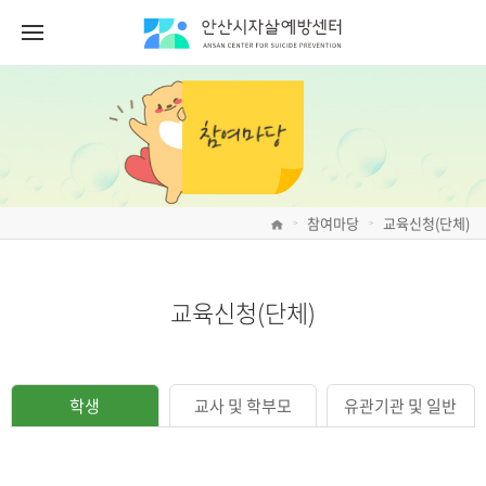
참여마당
교육신청(단체)
>
>
교육신청(단체)
학생
교사 및 학부모
유관기관 및 일반