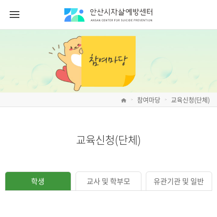
참여마당
교육신청(단체)
>
>
교육신청(단체)
학생
교사 및 학부모
유관기관 및 일반