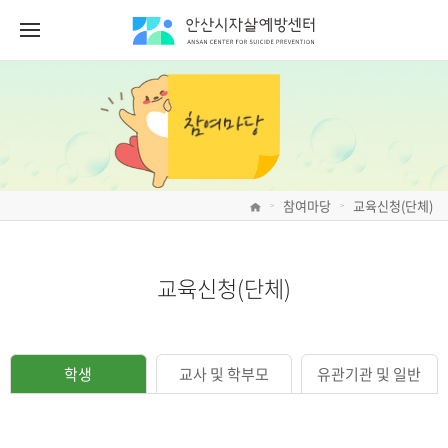
참여마당
교육신청(단체)
>
>
교육신청(단체)
학생
교사 및 학부모
유관기관 및 일반