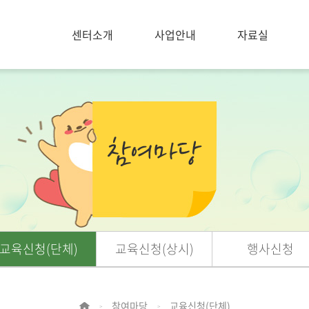
센터소개
사업안내
자료실
교육신청(단체)
교육신청(상시)
행사신청
참여마당
교육신청(단체)
>
>