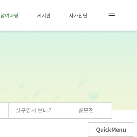
참여마당
게시판
자가진단
살구엽서 보내기
공모전
QuickMenu