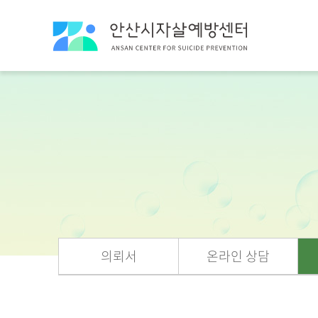
의뢰서
온라인 상담