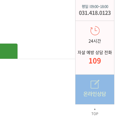
평일
09:00~18:00
|
031.418.0123
24시간
자살 예방 상담 전화
109
▲
TOP