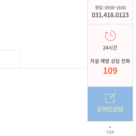
평일
09:00~18:00
|
031.418.0123
24시간
자살 예방 상담 전화
109
▲
TOP