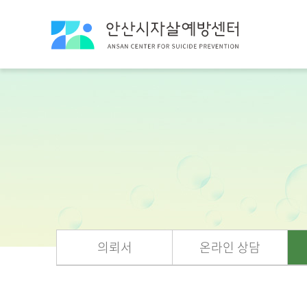
의뢰서
온라인 상담