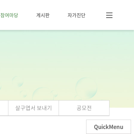
참여마당
게시판
자가진단
살구엽서 보내기
공모전
QuickMenu