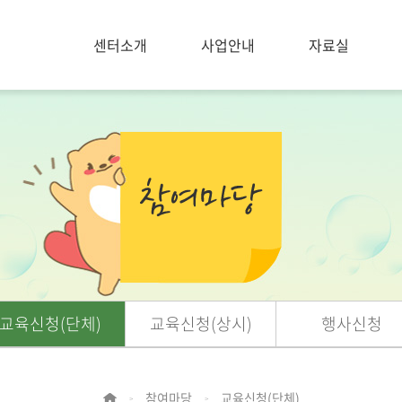
센터소개
사업안내
자료실
교육신청(단체)
교육신청(상시)
행사신청
참여마당
교육신청(단체)
>
>