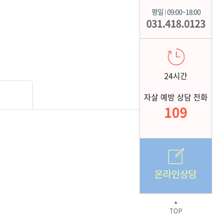
평일
09:00~18:00
|
031.418.0123
24시간
자살 예방 상담 전화
109
▲
TOP