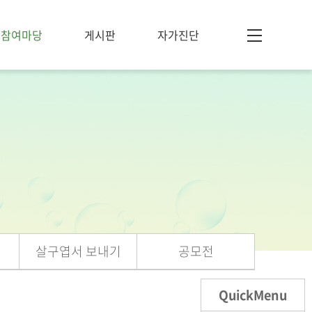
참여마당
게시판
자가진단
살구엽서 보내기
공모전
QuickMenu