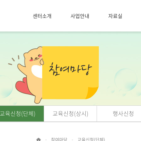
센터소개
사업안내
자료실
교육신청(단체)
교육신청(상시)
행사신청
참여마당
교육신청(단체)
>
>