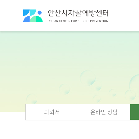
의뢰서
온라인 상담