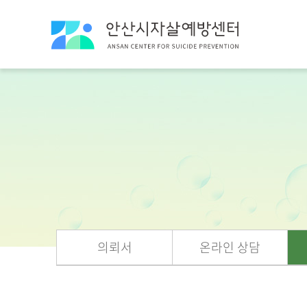
의뢰서
온라인 상담