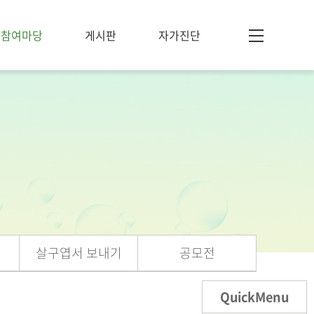
참여마당
게시판
자가진단
살구엽서 보내기
공모전
QuickMenu