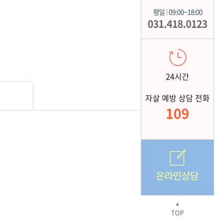
평일
09:00~18:00
|
031.418.0123
24시간
자살 예방 상담 전화
109
▲
TOP