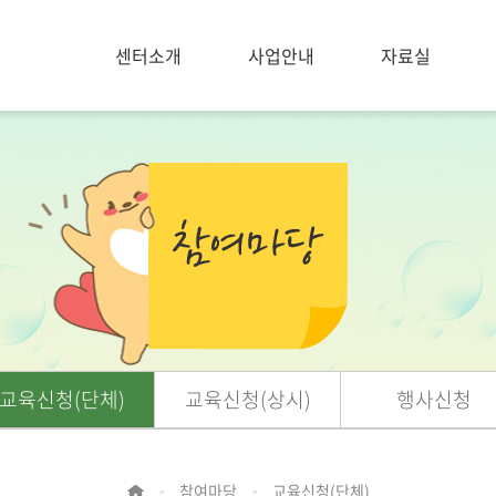
센터소개
사업안내
자료실
교육신청(단체)
교육신청(상시)
행사신청
참여마당
교육신청(단체)
>
>