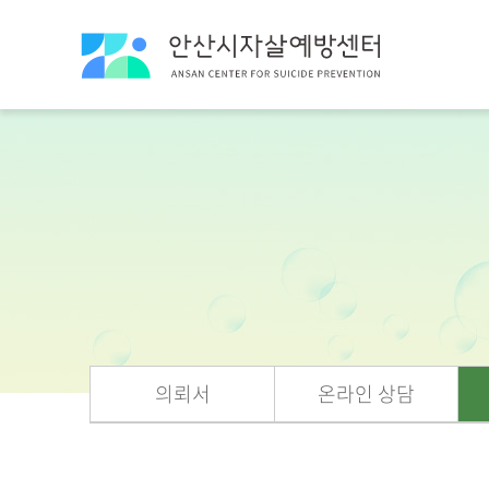
의뢰서
온라인 상담