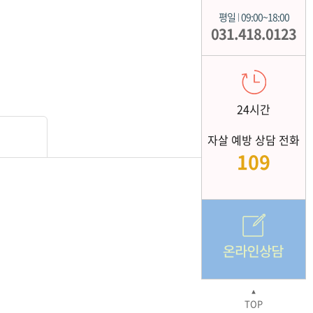
평일
09:00~18:00
|
031.418.0123
24시간
자살 예방 상담 전화
109
▲
TOP