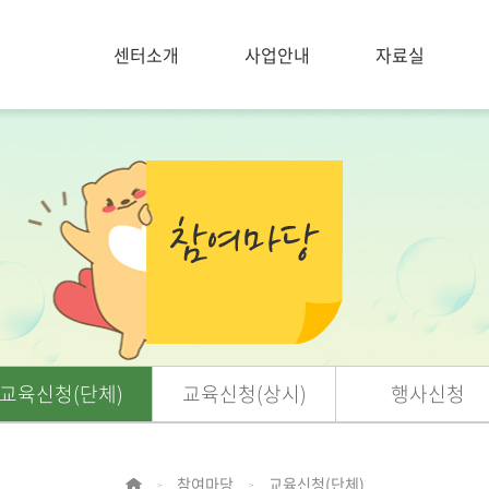
센터소개
사업안내
자료실
교육신청(단체)
교육신청(상시)
행사신청
참여마당
교육신청(단체)
>
>