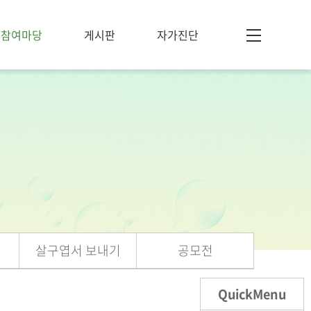
참여마당
게시판
자가진단
살구엽서 보내기
공모전
QuickMenu