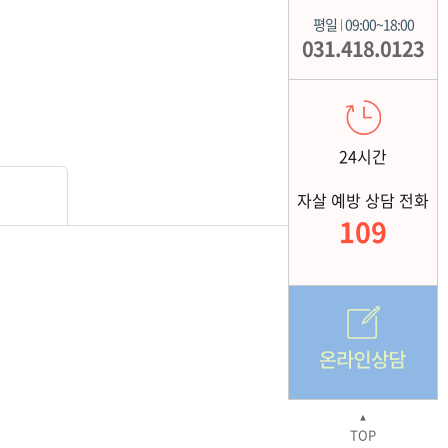
평일
09:00~18:00
|
031.418.0123
24시간
자살 예방 상담 전화
109
▲
TOP