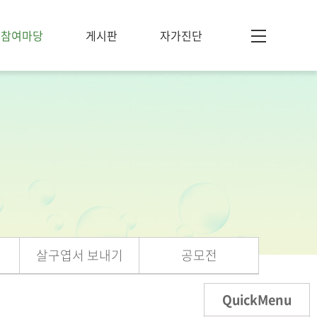
참여마당
게시판
자가진단
살구엽서 보내기
공모전
QuickMenu