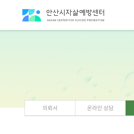
의뢰서
온라인 상담