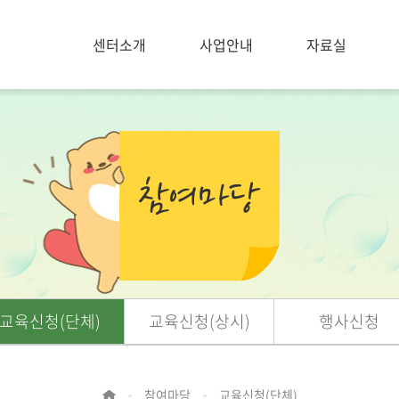
센터소개
사업안내
자료실
교육신청(단체)
교육신청(상시)
행사신청
참여마당
교육신청(단체)
>
>