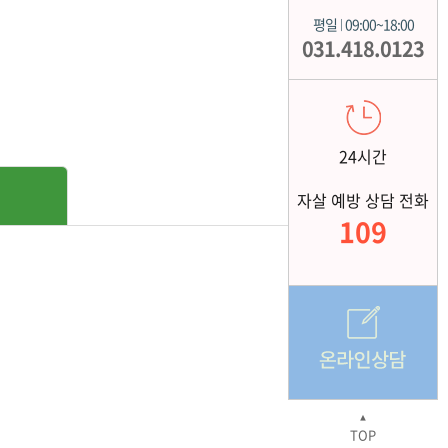
평일
09:00~18:00
|
031.418.0123
24시간
자살 예방 상담 전화
109
▲
TOP