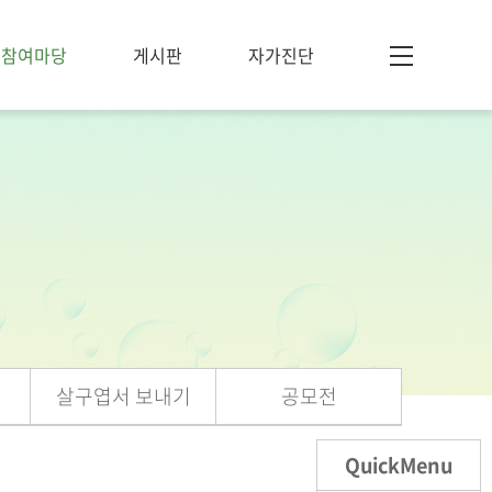
참여마당
게시판
자가진단
살구엽서 보내기
공모전
QuickMenu