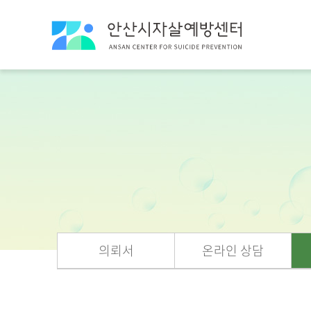
의뢰서
온라인 상담