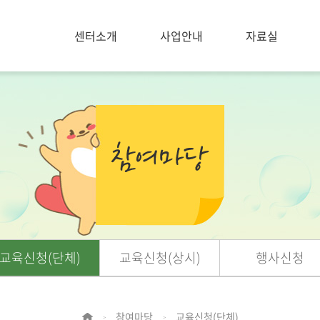
센터소개
사업안내
자료실
교육신청(단체)
교육신청(상시)
행사신청
참여마당
교육신청(단체)
>
>