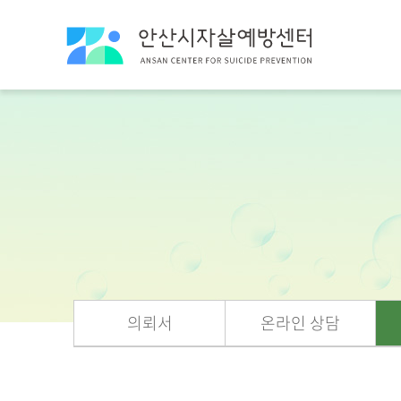
의뢰서
온라인 상담