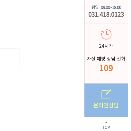
평일
09:00~18:00
|
031.418.0123
24시간
자살 예방 상담 전화
109
▲
TOP