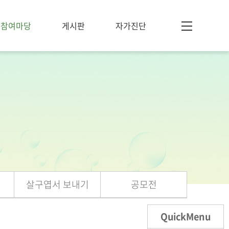
참여마당
게시판
자가진단
살구엽서 보내기
공모전
QuickMenu