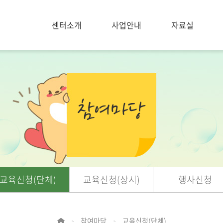
센터소개
사업안내
자료실
교육신청(단체)
교육신청(상시)
행사신청
참여마당
교육신청(단체)
>
>