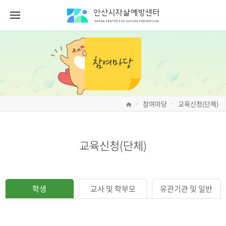
참여마당
교육신청(단체)
>
>
교육신청(단체)
학생
교사 및 학부모
유관기관 및 일반