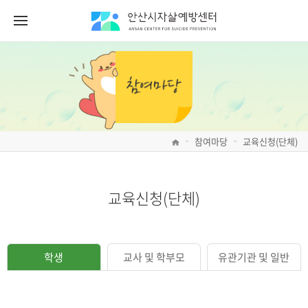
참여마당
교육신청(단체)
>
>
교육신청(단체)
학생
교사 및 학부모
유관기관 및 일반