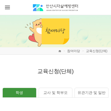
참여마당
교육신청(단체)
>
>
교육신청(단체)
학생
교사 및 학부모
유관기관 및 일반