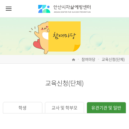
참여마당
교육신청(단체)
>
>
교육신청(단체)
학생
교사 및 학부모
유관기관 및 일반