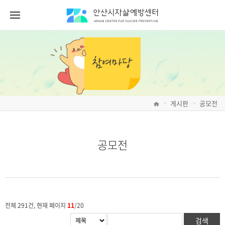
게시판
공모전
>
>
공모전
전체 291건, 현재 페이지
11
/20