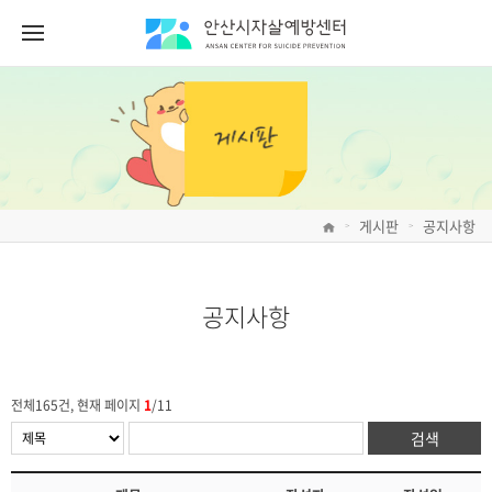
게시판
공지사항
>
>
공지사항
전체165건, 현재 페이지
1
/11