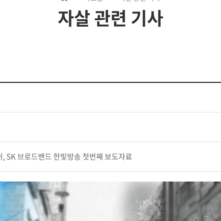
자살 관련 기사
센터, SK 브로드밴드 한빛방송 첫번째 보도자료