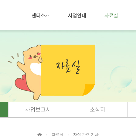
센터소개
사업안내
자료실
사업보고서
소식지
자료실
자살 관련 기사
>
>