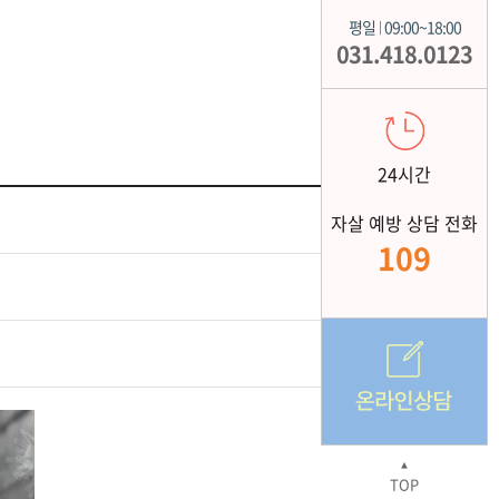
평일
09:00~18:00
|
031.418.0123
24시간
자살 예방 상담 전화
109
▲
TOP