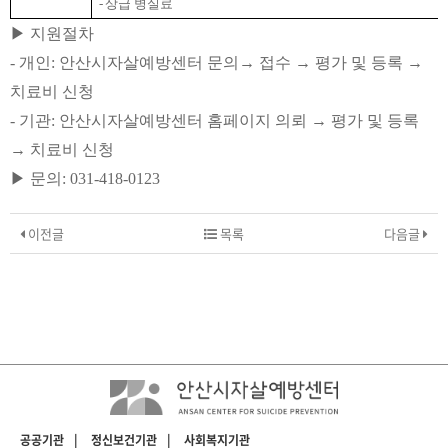
-
상급 병실료
▶
지원절차
-
개인
:
안산시자살예방센터 문의
→
접수
→
평가 및 등록
→
치료비 신청
-
기관
:
안산시자살예방센터 홈페이지 의뢰
→
평가 및 등록
→
치료비 신청
▶ 문의: 031-418-0123
이전글
목록
다음글
공공기관
|
정신보건기관
|
사회복지기관