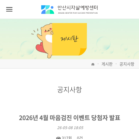
게시판
공지사항
>
>
공지사항
2026년 4월 마음검진 이벤트 당첨자 발표
26-05-08 18:05
317회
0건