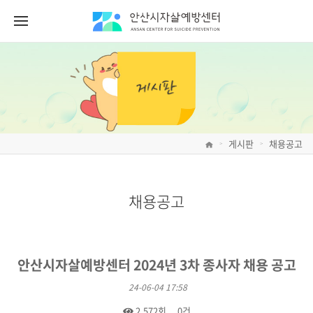
게시판
채용공고
>
>
채용공고
안산시자살예방센터 2024년 3차 종사자 채용 공고
24-06-04 17:58
2,572회
0건