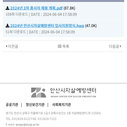
2024년 3차 종사자 채용 계획.pdf
(87.8K)
|
DATE : 2024-06-04 17:58:09
108회 다운로드
2024년 안산시자살예방센터 입사지원양식.hwp
(47.0K)
|
DATE : 2024-06-04 17:58:09
51회 다운로드
이전글
목록
다음글
공공기관
|
정신보건기관
|
사회복지기관
경기도 안산시 상록구 차돌배기로 1길 5 상록수보건소 3층 자살예방센터 (우:15585)
TEL. 031)418-0123
FAX. 031)624-7123
E-mail:
asspc@assp.or.kr