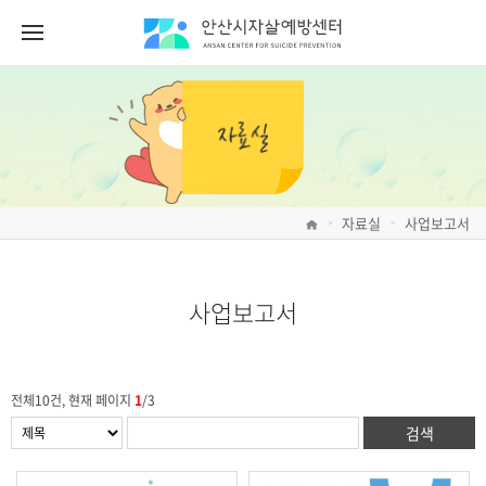
자료실
사업보고서
>
>
사업보고서
전체10건, 현재 페이지
1
/3