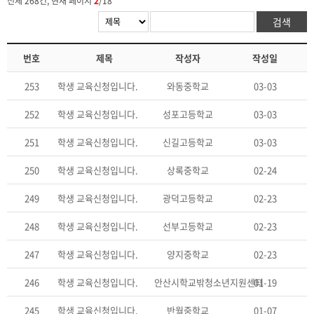
전체 268건, 현재 페이지
2
/18
번호
제목
작성자
작성일
253
학생 교육신청입니다.
와동중학교
03-03
252
학생 교육신청입니다.
성포고등학교
03-03
251
학생 교육신청입니다.
신길고등학교
03-03
250
학생 교육신청입니다.
상록중학교
02-24
249
학생 교육신청입니다.
광덕고등학교
02-23
248
학생 교육신청입니다.
선부고등학교
02-23
247
학생 교육신청입니다.
양지중학교
02-23
246
학생 교육신청입니다.
안산시학교밖청소년지원센터
01-19
245
학생 교육신청입니다.
반월중학교
01-07