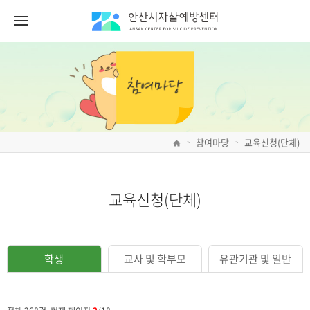
참여마당
교육신청(단체)
>
>
교육신청(단체)
학생
교사 및 학부모
유관기관 및 일반