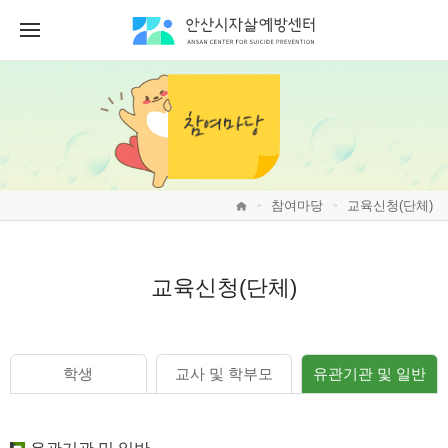
참여마당
교육신청(단체)
>
>
교육신청(단체)
학생
교사 및 학부모
유관기관 및 일반